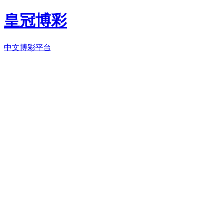
皇冠博彩
中文博彩平台