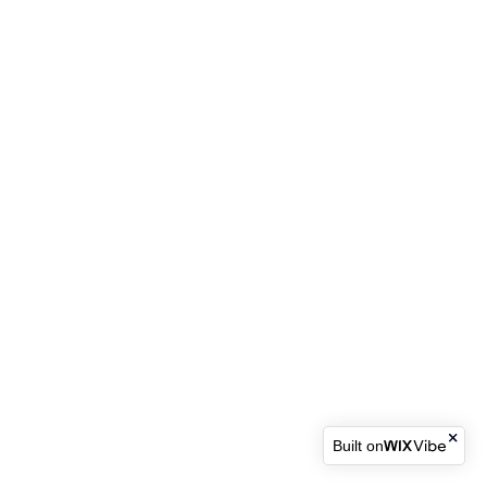
Built on