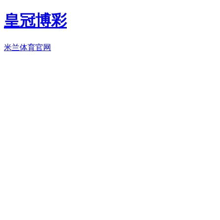
皇冠博彩
米兰体育官网