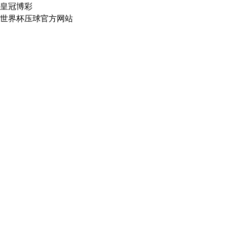
皇冠博彩
世界杯压球官方网站