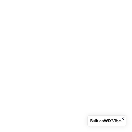
Built on