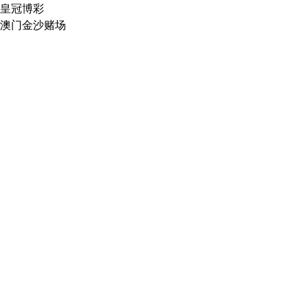
皇冠博彩
澳门金沙赌场