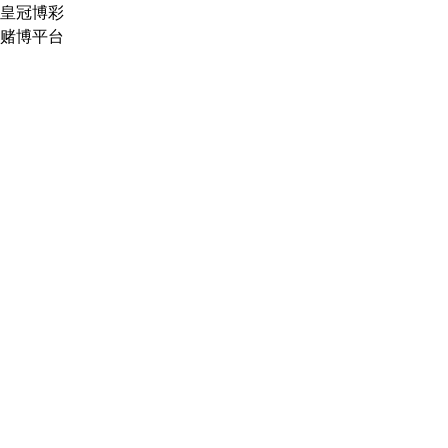
皇冠博彩
赌博平台