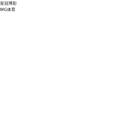
皇冠博彩
WG体育