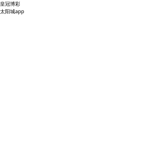
皇冠博彩
太阳城app