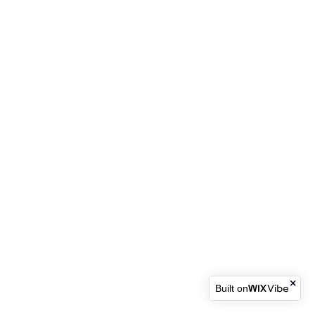
Built on