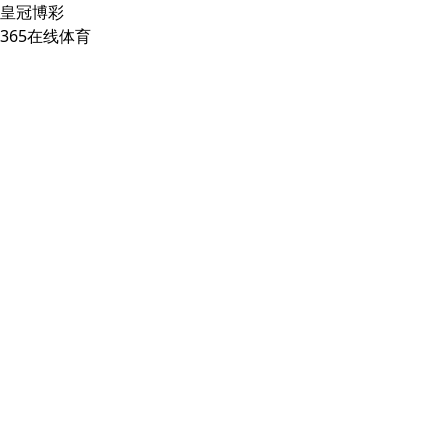
皇冠博彩
365在线体育