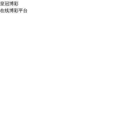
皇冠博彩
在线博彩平台