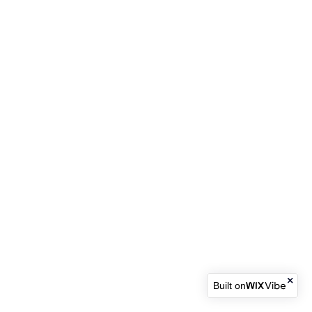
Built on