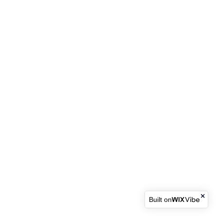
Built on