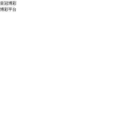
皇冠博彩
博彩平台