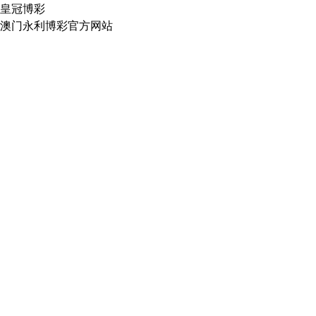
皇冠博彩
澳门永利博彩官方网站