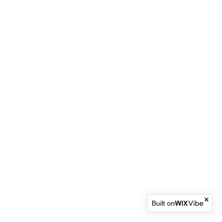
Built on