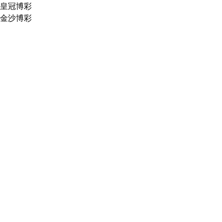
皇冠博彩
金沙博彩