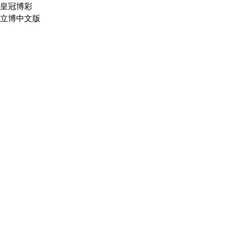
皇冠博彩
立博中文版