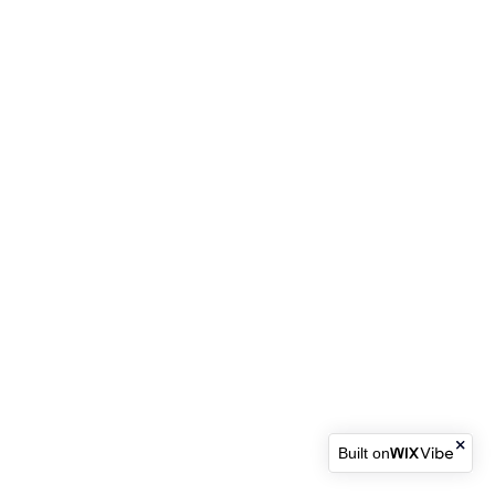
Built on