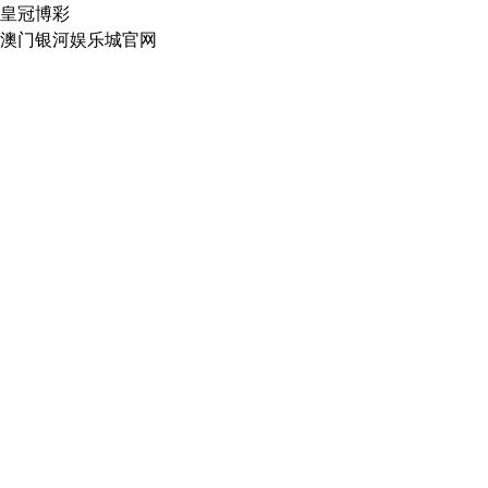
皇冠博彩
澳门银河娱乐城官网