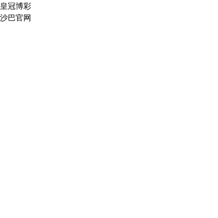
皇冠博彩
沙巴官网