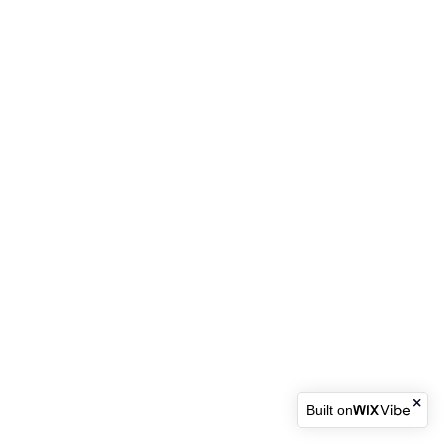
Built on