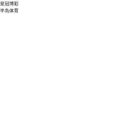
皇冠博彩
半岛体育