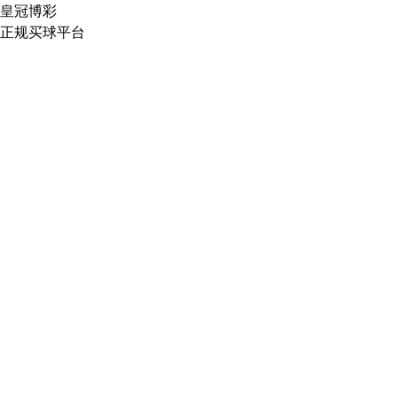
皇冠博彩
正规买球平台