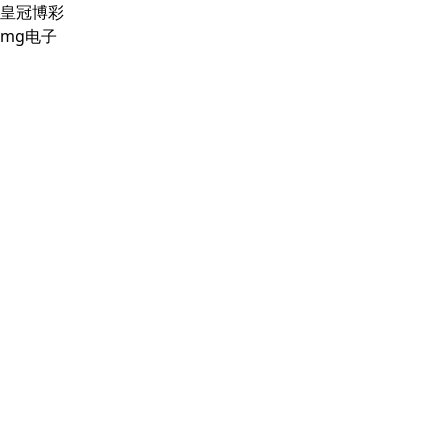
皇冠博彩
mg电子