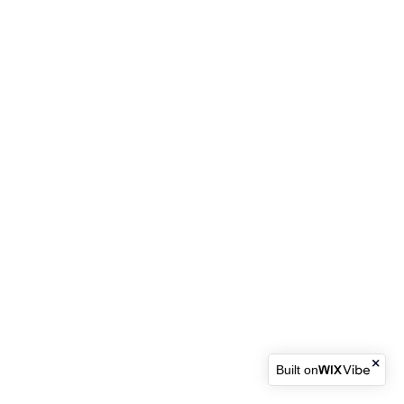
Built on