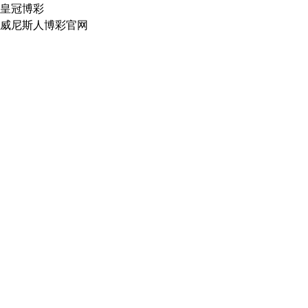
皇冠博彩
威尼斯人博彩官网