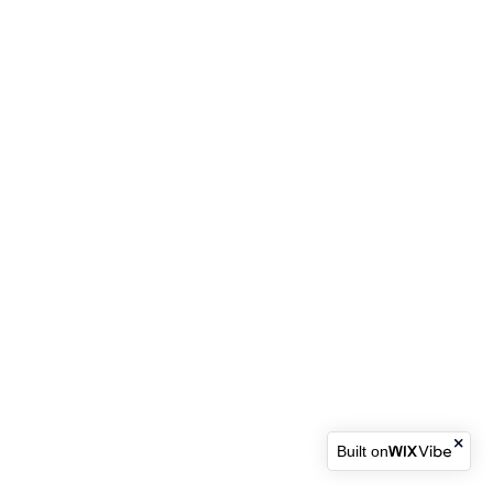
Built on