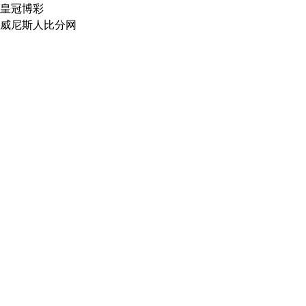
皇冠博彩
威尼斯人比分网