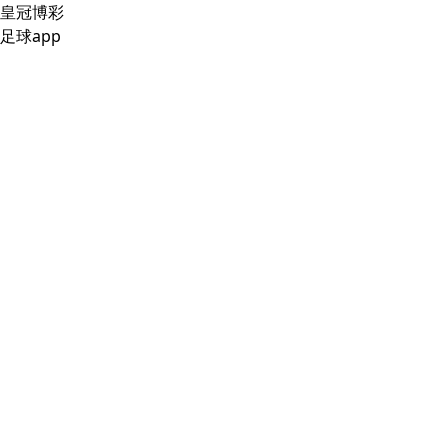
皇冠博彩
足球app