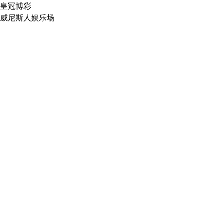
皇冠博彩
威尼斯人娱乐场