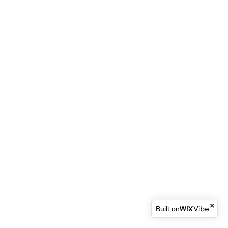
Built on