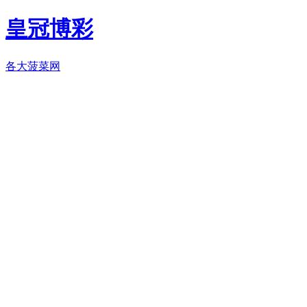
皇冠博彩
各大菠菜网