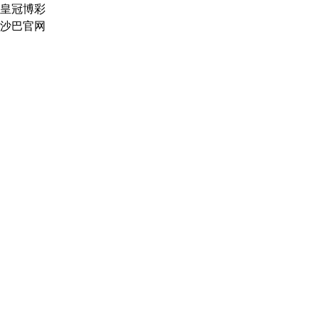
皇冠博彩
沙巴官网