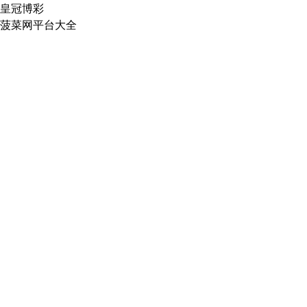
皇冠博彩
菠菜网平台大全