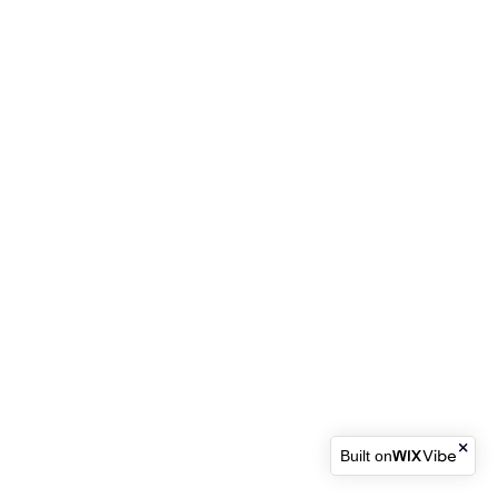
Built on