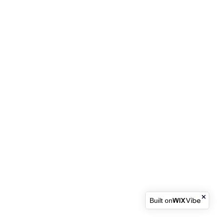
Built on