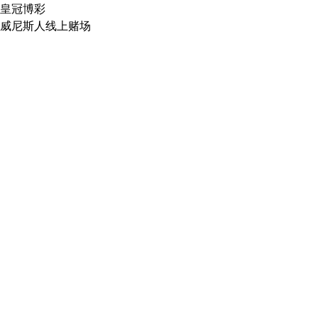
皇冠博彩
威尼斯人线上赌场