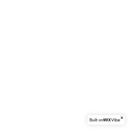
Built on