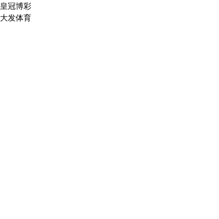
皇冠博彩
大发体育