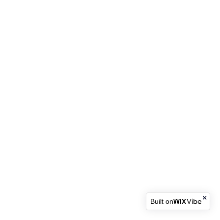
Built on