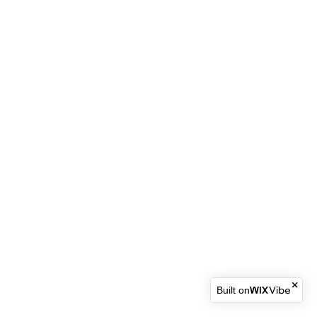
Built on