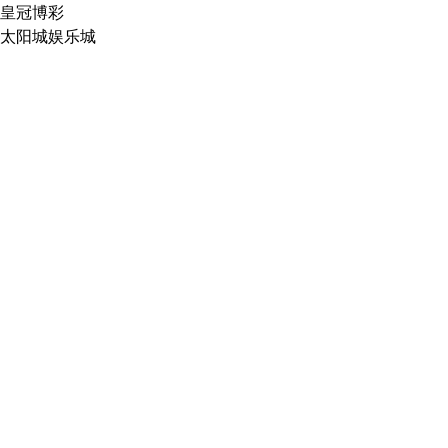
皇冠博彩
太阳城娱乐城