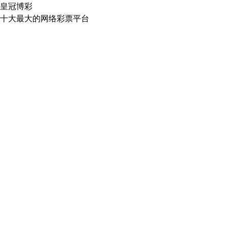
皇冠博彩
十大最大的网络彩票平台