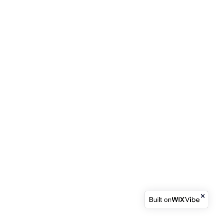
Built on