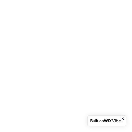
Built on